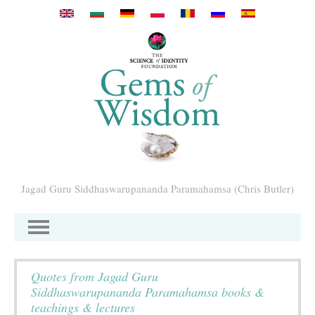
Direkt zum Inhalt
Jagad Guru Siddhaswarupananda Paramahamsa (Chris Butler)
Quotes from Jagad Guru
Siddhaswarupananda Paramahamsa books &
teachings & lectures