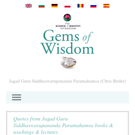
Перейти к основному содержанию
Jagad Guru Siddhaswarupananda Paramahamsa (Chris Butler)
Quotes from Jagad Guru
Siddhaswarupananda Paramahamsa books &
teachings & lectures