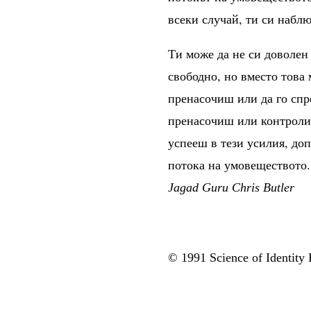
всеки случай, ти си наблю
Ти може да не си доволен
свободно, но вместо това 
пренасочиш или да го спр
пренасочиш или контролир
успееш в тези усилия, доп
потока на умовеществото.
Jagad Guru Chris Butler
© 1991 Science of Identity