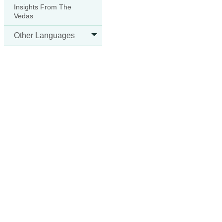
Insights From The
Vedas
Other Languages