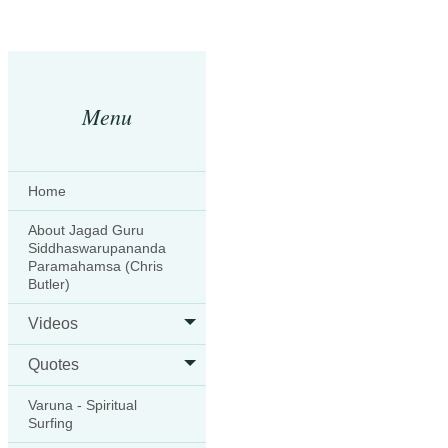
Menu
Home
About Jagad Guru
Siddhaswarupananda
Paramahamsa (Chris
Butler)
Videos
Quotes
Varuna - Spiritual
Surfing